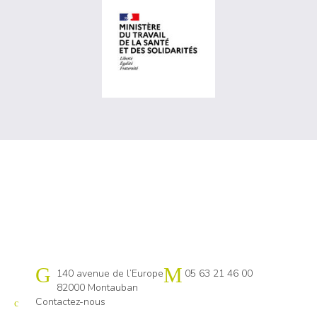
visiter les site de Ministè
visiter les site de Agefip
visiter les site de Fiphfp 
Cap emploi 82-31 Nord
140 avenue de l’Europe
05 63 21 46 00
82000 Montauban
Contactez-nous