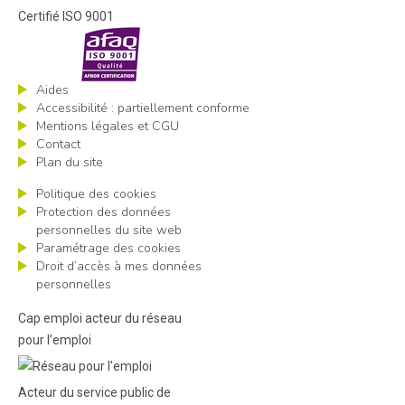
Certifié ISO 9001
visiter les site de France 
Aides
Accessibilité : partiellement conforme
Mentions légales et CGU
Contact
Plan du site
Politique des cookies
Protection des données
visiter les site de Défens
personnelles du site web
Paramétrage des cookies
Droit d’accès à mes données
personnelles
Cap emploi acteur du réseau
pour l’emploi
visiter les site de Fagerh
Acteur du service public de